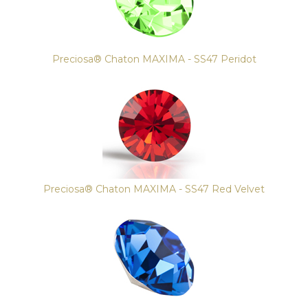
Preciosa® Chaton MAXIMA - SS47 Peridot
Preciosa® Chaton MAXIMA - SS47 Red Velvet