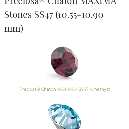
Preciosa® Chaton MAXIMA
Stones SS47 (10.55-10.90
mm)
Preciosa® Chaton MAXIMA - SS47 Amethyst