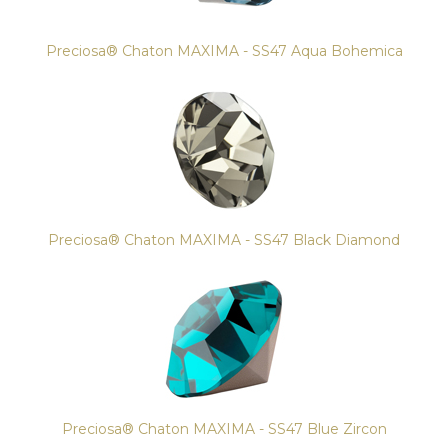
Preciosa® Chaton MAXIMA - SS47 Aqua Bohemica
Preciosa® Chaton MAXIMA - SS47 Black Diamond
Preciosa® Chaton MAXIMA - SS47 Blue Zircon