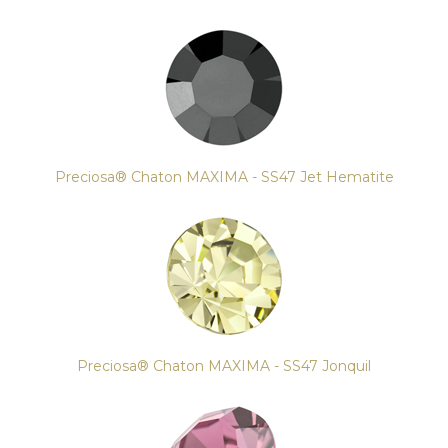
Preciosa® Chaton MAXIMA - SS47 Jet Hematite
Preciosa® Chaton MAXIMA - SS47 Jonquil