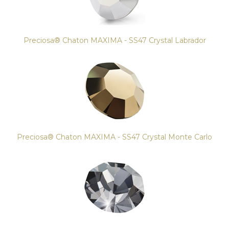
Preciosa® Chaton MAXIMA - SS47 Crystal Labrador
Preciosa® Chaton MAXIMA - SS47 Crystal Monte Carlo