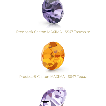
Preciosa® Chaton MAXIMA - SS47 Tanzanite
Preciosa® Chaton MAXIMA - SS47 Topaz