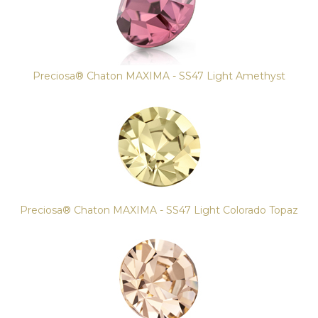
Preciosa® Chaton MAXIMA - SS47 Light Amethyst
Preciosa® Chaton MAXIMA - SS47 Light Colorado Topaz