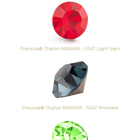
Preciosa® Chaton MAXIMA - SS47 Light Siam
Preciosa® Chaton MAXIMA - SS47 Montana