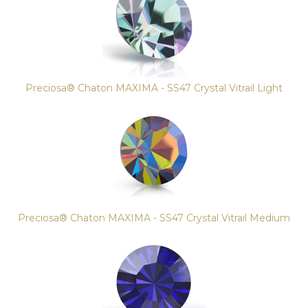
Preciosa® Chaton MAXIMA - SS47 Crystal Vitrail Light
Preciosa® Chaton MAXIMA - SS47 Crystal Vitrail Medium