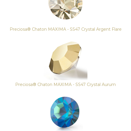
Preciosa® Chaton MAXIMA - SS47 Crystal Argent Flare
Preciosa® Chaton MAXIMA - SS47 Crystal Aurum