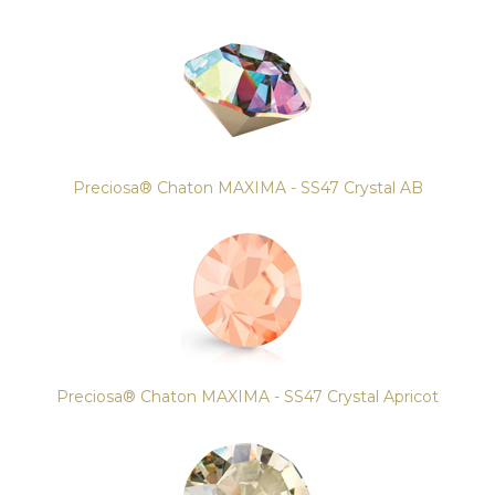
Preciosa® Chaton MAXIMA - SS47 Crystal AB
Preciosa® Chaton MAXIMA - SS47 Crystal Apricot